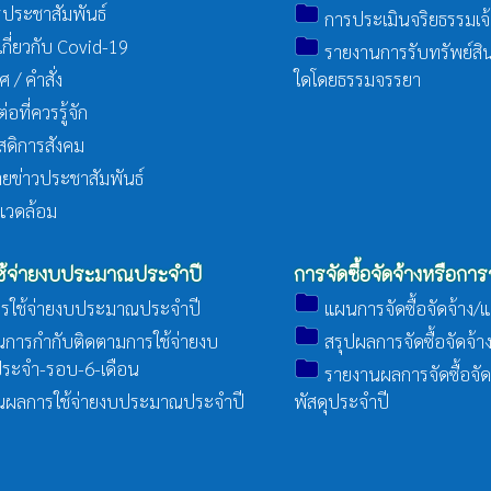
folder
ประชาสัมพันธ์
การประเมินจริยธรรมเจ้า
folder
เกี่ยวกับ Covid-19
รายงานการรับทรัพย์สิน
/ คำสั่ง
ใดโดยธรรมจรรยา
อที่ควรรู้จัก
สดิการสังคม
ข่าวประชาสัมพันธ์
งแวดล้อม
้จ่ายงบประมาณประจำปี
การจัดซื้อจัดจ้างหรือการ
folder
ใช้จ่ายงบประมาณประจำปี
แผนการจัดซื้อจัดจ้าง/
folder
การกำกับติดตามการใช้จ่ายงบ
สรุปผลการจัดซื้อจัดจ้
folder
ระจำ-รอบ-6-เดือน
รายงานผลการจัดซื้อจัด
ผลการใช้จ่ายงบประมาณประจำปี
พัสดุประจำปี