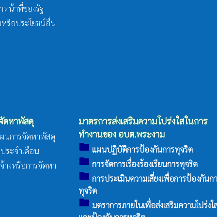
หน้าที่ของรัฐ
หรือประโยชน์อื่น
จัดหาพัสดุ
มาตรการส่งเสริมความโปร่งใสในการ
ทำงานของ อบต.พระงาม
แผนการจัดหาพัสดุ
folder
แผนปฏิบัติการป้องกันการทุจริต
างประจำเดือน
folder
การจัดการเรื่องร้องเรียนการทุจริต
จ้างหรือการจัดหา
folder
การประเมินความเสี่ยงเพื่อการป้องกันก
ทุจริต
folder
มตราการภายในเพื่อส่งเสริมความโปร่งใ