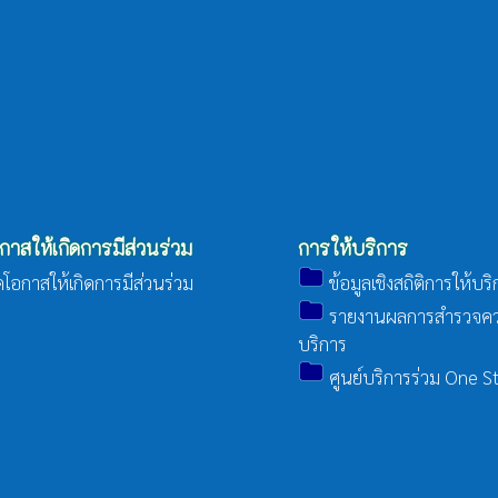
กาสให้เกิดการมีส่วนร่วม
การให้บริการ
folder
โอกาสให้เกิดการมีส่วนร่วม
ข้อมูลเชิงสถิติการให้บร
folder
รายงานผลการสำรวจคว
บริการ
folder
ศูนย์บริการร่วม One S