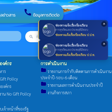
call
มูลข่าวสาร
ข้อมูลการติดต่อ
✕
ช่องทางแจ้งเรื่องร้องเรียน
การทุจริตและประพฤติมิชอบ
ช่องทางแจ้งเรื่องร้องเรียน ป.ป.ช.
search
ค้นหา
search
✕
ช่องทางแจ้งเรื่องร้องเรียน
การทุจริตและประพฤติมิชอบ
ช่องทางแจ้งเรื่องร้องเรียน ป.ป.ท.
องค์กร
การดำเนินงาน
folder
ิหาร
รายงานการกำกับติดตามการดำเนินงาน
ประจำปี-รอบ-6-เดือน
ift Policy
folder
รายงานผลการดำเนินงานประจำปี
มองค์กร
folder
งานกิจการสภา
น No Gift Policy
จ้าหน้าที่ของรัฐ