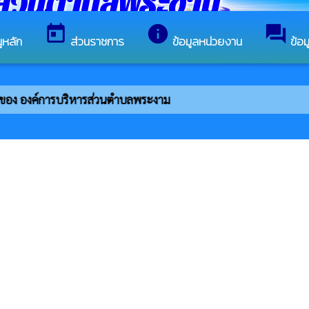
รส่วนตำบลพระงาม
today
info
forum
ูหลัก
ส่วนราชการ
ข้อมูลหน่วยงาน
ข้อ
ต์ของ องค์การบริหารส่วนตำบลพระงาม