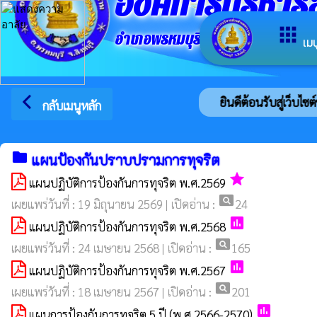
องค์การบริหา
apps
อำเภอพรหมบุรี จังหวัดสิงห์บุรี
เมน
arrow_back_ios
ยินดีต้อนรับสู่เว็บไซ
กลับเมนูหลัก
folder
แผนป้องกันปราบปรามการทุจริต
grade
แผนปฏิบัติการป้องกันการทุจริต พ.ศ.2569
pageview
เผยแพร่วันที่ : 19 มิถุนายน 2569 | เปิดอ่าน :
24
poll
แผนปฏิบัติการป้องกันการทุจริต พ.ศ.2568
pageview
เผยแพร่วันที่ : 24 เมษายน 2568 | เปิดอ่าน :
165
poll
แผนปฏิบัติการป้องกันการทุจริต พ.ศ.2567
pageview
เผยแพร่วันที่ : 18 เมษายน 2567 | เปิดอ่าน :
201
poll
แผนการป้องกันการทุจริต 5 ปี (พ.ศ.2566-2570)