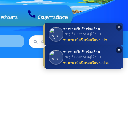
call
มูลข่าวสาร
ข้อมูลการติดต่อ
✕
ช่องทางแจ้งเรื่องร้องเรียน
การทุจริตและประพฤติมิชอบ
ช่องทางแจ้งเรื่องร้องเรียน ป.ป.ช.
search
ค้นหา
search
✕
ช่องทางแจ้งเรื่องร้องเรียน
การทุจริตและประพฤติมิชอบ
ช่องทางแจ้งเรื่องร้องเรียน ป.ป.ท.