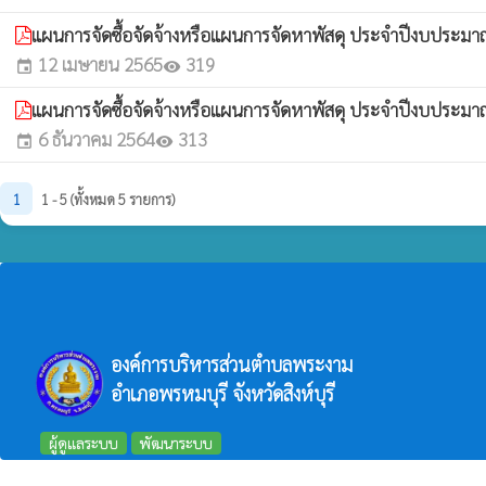
แผนการจัดซื้อจัดจ้างหรือแผนการจัดหาพัสดุ ประจำปีงบประม
12 เมษายน 2565
319
event
visibility
แผนการจัดซื้อจัดจ้างหรือแผนการจัดหาพัสดุ ประจำปีงบประม
6 ธันวาคม 2564
313
event
visibility
1
1 - 5 (ทั้งหมด 5 รายการ)
องค์การบริหารส่วนตำบลพระงาม
อำเภอพรหมบุรี จังหวัดสิงห์บุรี
ผู้ดูแลระบบ
พัฒนาระบบ