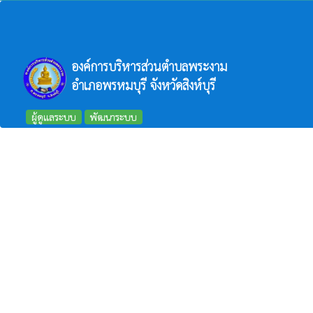
องค์การบริหารส่วนตำบลพระงาม
อำเภอพรหมบุรี จังหวัดสิงห์บุรี
ผู้ดูแลระบบ
พัฒนาระบบ