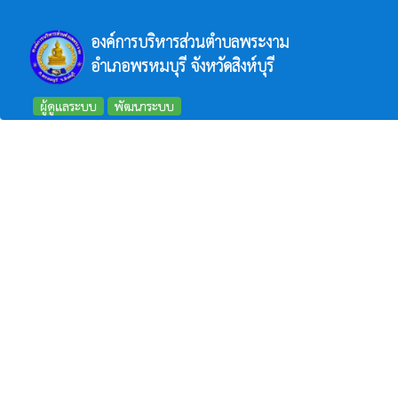
องค์การบริหารส่วนตำบลพระงาม
อำเภอพรหมบุรี จังหวัดสิงห์บุรี
ผู้ดูแลระบบ
พัฒนาระบบ