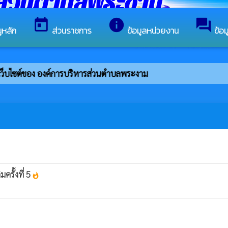
รส่วนตำบลพระงาม
today
info
forum
ูหลัก
ส่วนราชการ
ข้อมูลหน่วยงาน
ข้อ
่เว็บไซต์ของ องค์การบริหารส่วนตำบลพระงาม
ครั้งที่ 5
whatshot