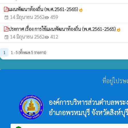
แผนพัฒนาท้องถิ่น (พ.ศ.2561-2565)
whatshot
14 มิถุนายน 2562
459
event
visibility
ประกาศ เรื่อง การใช้แผนพัฒนาท้องถิ่น (พ.ศ.2561-2565)
whatshot
14 มิถุนายน 2562
412
event
visibility
1
1 - 5 (ทั้งหมด 5 รายการ)
ที่อยู่ไปร
องค์การบริหารส่วนตำบลพระ
อำเภอพรหมบุรี จังหวัดสิงห์บุร