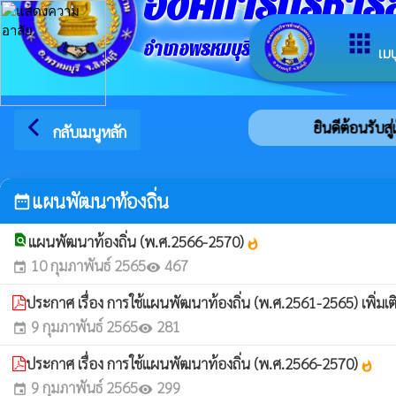
องค์การบริหา
apps
อำเภอพรหมบุรี จังหวัดสิงห์บุรี
เมน
arrow_back_ios
ยินดีต้อนรับสู
กลับเมนูหลัก
แผนพัฒนาท้องถิ่น
date_range
find_in_page
แผนพัฒนาท้องถิ่น (พ.ศ.2566-2570)
whatshot
10 กุมภาพันธ์ 2565
467
event
visibility
ประกาศ เรื่อง การใช้แผนพัฒนาท้องถิ่น (พ.ศ.2561-2565) เพิ่มเติม
9 กุมภาพันธ์ 2565
281
event
visibility
ประกาศ เรื่อง การใช้แผนพัฒนาท้องถิ่น (พ.ศ.2566-2570)
whatshot
9 กุมภาพันธ์ 2565
299
event
visibility