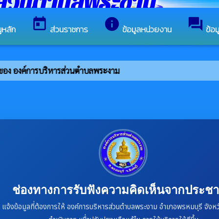
รส่วนตำบลพระงาม
today
info
forum
ูหลัก
ส่วนราชการ
ข้อมูลหน่วยงาน
ข้อ
ต์ของ องค์การบริหารส่วนตำบลพระงาม
ช่องทางการรับฟังความคิดเห็นจากประช
แจ้งข้อมูลที่ต้องการให้ องค์การบริหารส่วนตำบลพระงาม อำเภอพรหมบุรี จังหวัด