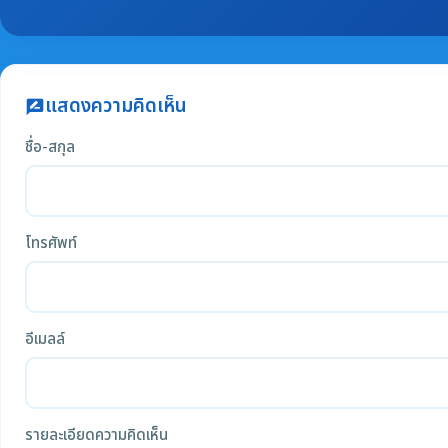
แสดงความคิดเห็น
rate_review
ชื่อ-สกุล
โทรศัพท์
อีเมลล์
รายละเอียดความคิดเห็น