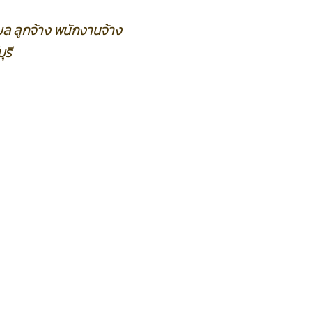
ล ลูกจ้าง พนักงานจ้าง
ุรี