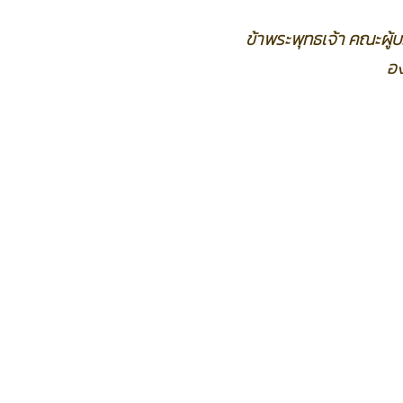
ข้าพระพุทธเจ้า คณะผู
อง