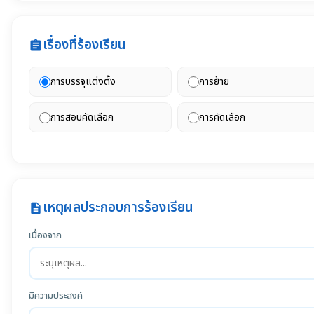
เรื่องที่ร้องเรียน
assignment
การบรรจุแต่งตั้ง
การย้าย
การสอบคัดเลือก
การคัดเลือก
เหตุผลประกอบการร้องเรียน
description
เนื่องจาก
มีความประสงค์