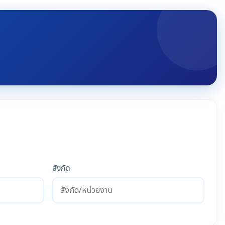
สังกัด