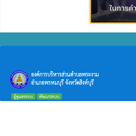
องค์การบริหารส่วนตำบลพระงาม
อำเภอพรหมบุรี จังหวัดสิงห์บุรี
ผู้ดูแลระบบ
พัฒนาระบบ